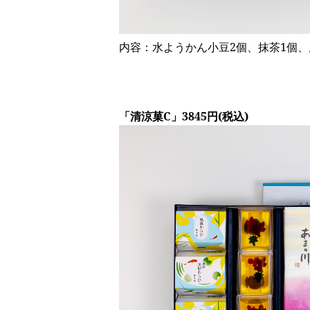
内容：水ようかん小豆2個、抹茶1個、
「清涼菓C」3845円(税込)