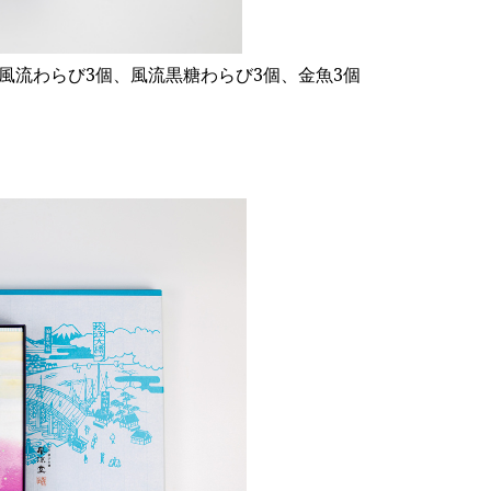
風流わらび3個、風流黒糖わらび3個、金魚3個