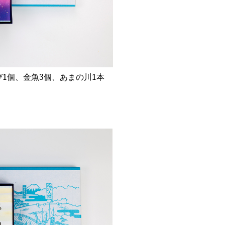
1個、金魚3個、あまの川1本