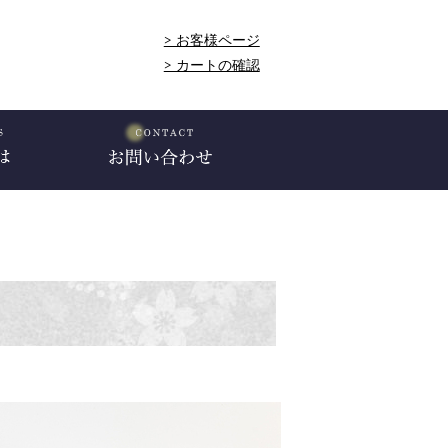
> お客様ページ
> カートの確認