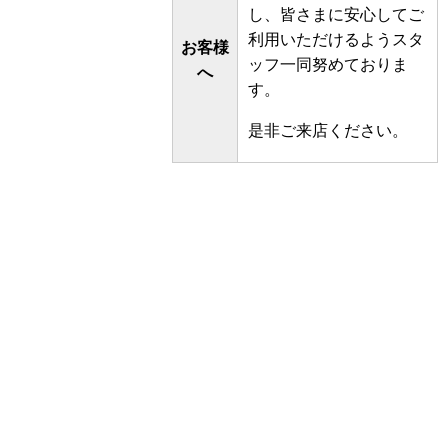
し、皆さまに安心してご
利用いただけるようスタ
お客様
ッフ一同努めておりま
へ
す。
是非ご来店ください。