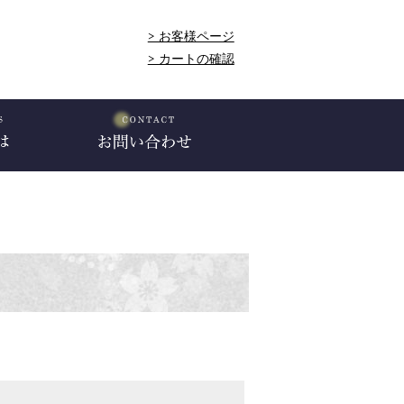
> お客様ページ
> カートの確認