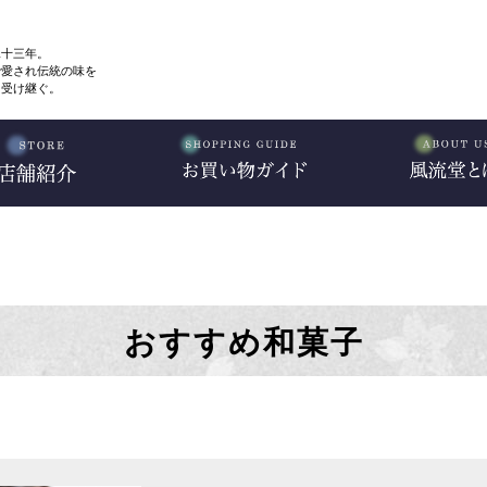
二十三年。
で愛され伝統の味を
、受け継ぐ。
おすすめ和菓子