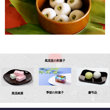
風流堂の和菓子
季節の和菓子
慶弔品
風流銘菓