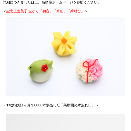
詳細につきましたは玉川高島屋ホームページを参照ください。
＜
記念上生菓子 左から「初音」「水仙」「縁結び」
＞
＜TV放送後1ヶ月で6000本販売した「果樹園の木洩れ日」＞