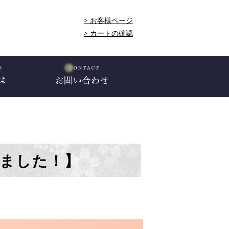
> お客様ページ
> カートの確認
しました！】