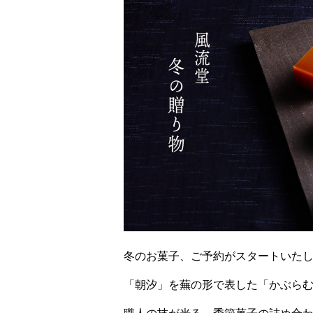
冬のお菓子、ご予約がスタートいた
「朝汐」を蕪の形で表した「かぶら
職人の技が光る、季節菓子の詰め合わ