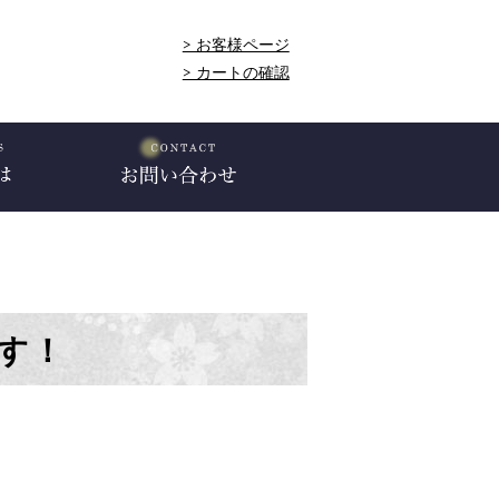
> お客様ページ
> カートの確認
す！