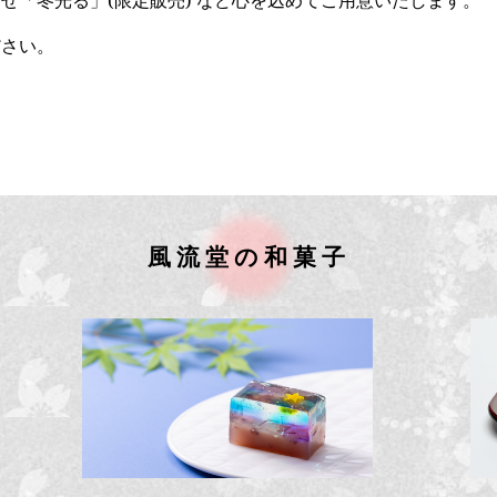
ださい。
風流堂の和菓子