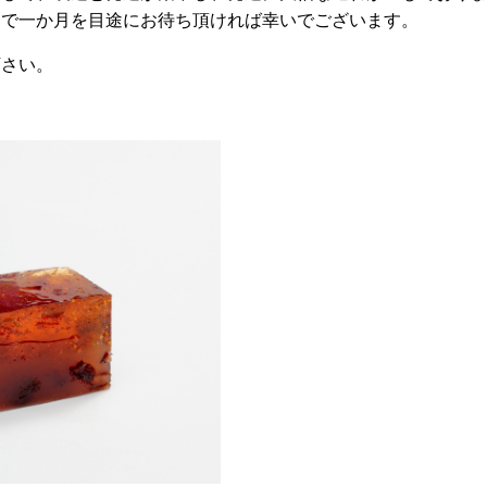
まで一か月を目途にお待ち頂ければ幸いでございます。
下さい。