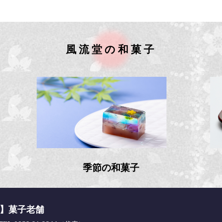
風流堂の和菓子
季節の和菓子
舗】菓子老舗