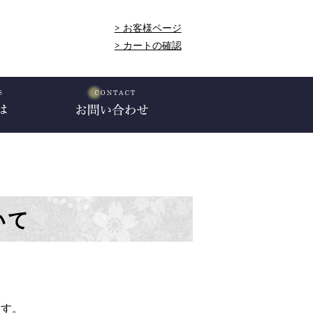
> お客様ページ
> カートの確認
いて
ます。