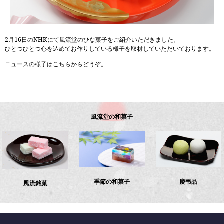
2月16日のNHKにて風流堂のひな菓子をご紹介いただきました。
ひとつひとつ心を込めてお作りしている様子を取材していただいております。
ニュースの様子は
こちらからどうぞ。
風流堂の和菓子
季節の和菓子
慶弔品
風流銘菓