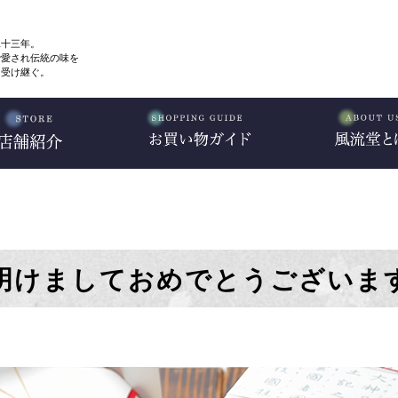
二十三年。
で愛され伝統の味を
、受け継ぐ。
明けましておめでとうございま