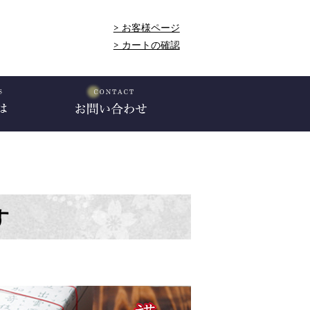
> お客様ページ
> カートの確認
す