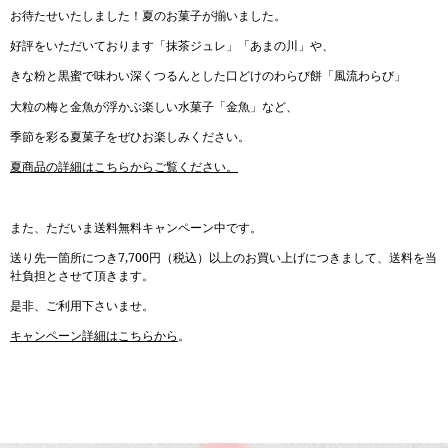
お待たせいたしました！夏のお菓子が揃いました。
好評をいただいております「抹茶ジュレ」「あまの川」や、
きな粉と黒蜜で味わい深くつるんとした口どけのわらび餅「風流わらび」
大粒の梅と金魚が浮かぶ楽しい水菓子「金魚」など、
季節を彩る夏菓子をぜひお楽しみください。
夏商品の詳細はこちらからご覧ください。
また、ただいま送料無料キャンペーン中です。
送り先一箇所につき7,700円（税込）以上のお買い上げにつきまして、送料を当
社負担とさせて頂きます。
是非、ご利用下さいませ。
キャンペーン詳細はこちらから
。