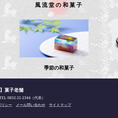
風流堂の和菓子
季節の和菓子
舗】菓子老舗
TEL 0852-21-2344（代表）
ポリシー
メール問い合わせ
サイトマップ