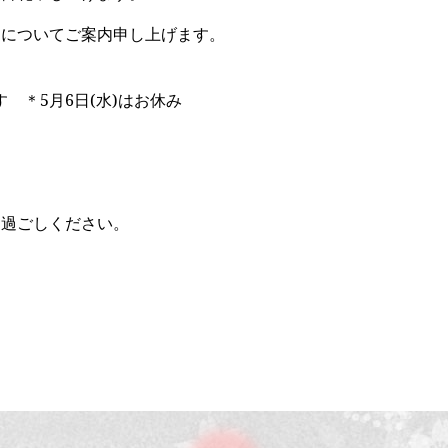
日についてご案内申し上げます。
す ＊5月6日(水)はお休み
お過ごしください。