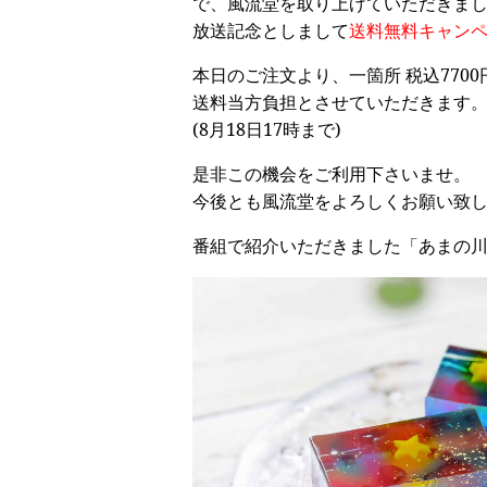
で、風流堂を取り上げていただきま
放送記念としまして
送料無料キャン
本日のご注文より、一箇所 税込770
送料当方負担とさせていただきます
(8月18日17時まで)
是非この機会をご利用下さいませ。
今後とも風流堂をよろしくお願い致
番組で紹介いただきました「あまの