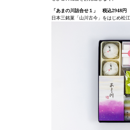
「あまの川詰合せ１」 税込2948円
日本三銘菓「山川古今」をはじめ松