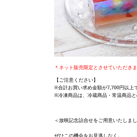
＊ネット販売限定とさせていただき
【ご注意ください】
※合計お買い求め金額が7,700円
※冷凍商品は、冷蔵商品・常温商品と
＜放映記念詰合せをご用意いたしま
ぜひこの機会をお見逃しなく。