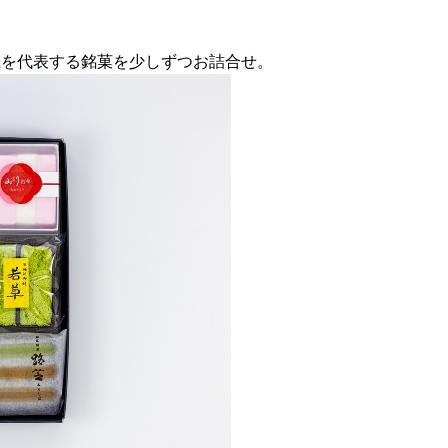
江を代表する銘菓を少しずつお詰合せ。