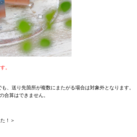
ます。
以上でも、送り先箇所が複数にまたがる場合は対象外となります。
の合算はできません。
した！＞