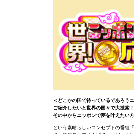
＜どこかの国で待っているであろう
ご紹介したいと
世界の国々で大捜索
その中からニッポンで夢を叶えたい
という素晴らしいコンセプトの番組