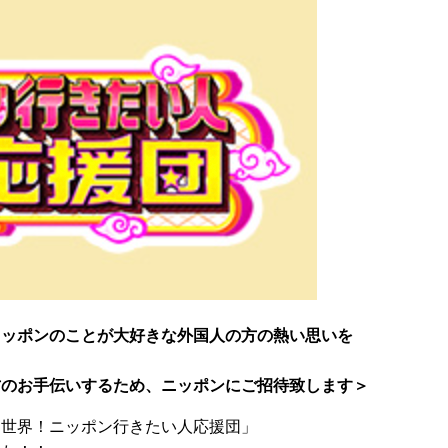
ニッポンのことが大好きな外国人の方の熱い思いを
！
方のお手伝いするため、ニッポンにご招待致します＞
「世界！ニッポン行きたい人応援団」