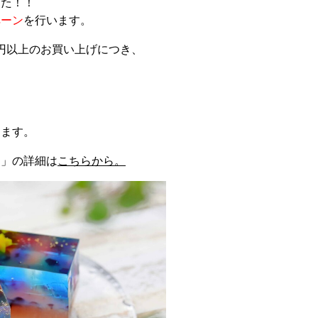
した！！
ペーン
を行います。
0円以上のお買い上げにつき、
。
します。
川」の詳細は
こちらから。