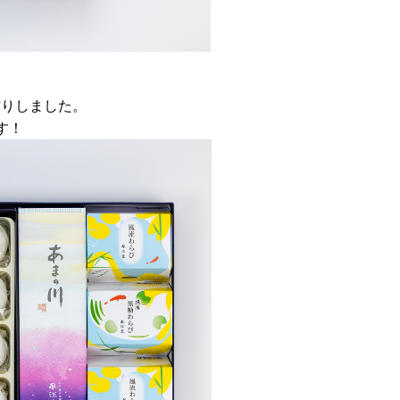
作りしました。
す！