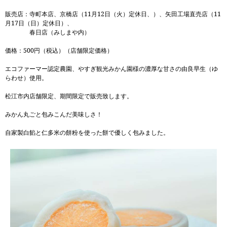
販売店：寺町本店、京橋店（11月12日（火）定休日、）、矢田工場直売店（11
月17日（日）定休日）、
春日店（みしまや内）
価格：500円（税込）（店舗限定価格）
エコファーマー認定農園、やすぎ観光みかん園様の濃厚な甘さの由良早生（ゆ
らわせ）使用。
松江市内店舗限定、期間限定で販売致します。
みかん丸ごと包みこんだ美味しさ！
自家製白餡と仁多米の餅粉を使った餅で優しく包みました。